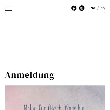
de
en
Anmeldung