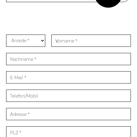
Anrede
Vorname
*
*
Nachname
*
E-
Mail
*
Telefon/Mobil
Adresse
*
PLZ